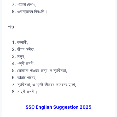
পহেলা বৈশাখ,
একাত্তরের দিনগুলি।
পদ্য
বঙ্গবাণী,
জীবন সঙ্গীত,
মানুষ,
পল্লী জননী,
তোমাকে পাওয়ার জন্য হে স্বাধীনতা,
আমার পরিচয়,
স্বাধীনতা, এ শব্দটি কীভাবে আমাদের হলো,
সাহসী জননী।
SSC English Suggestion 2025