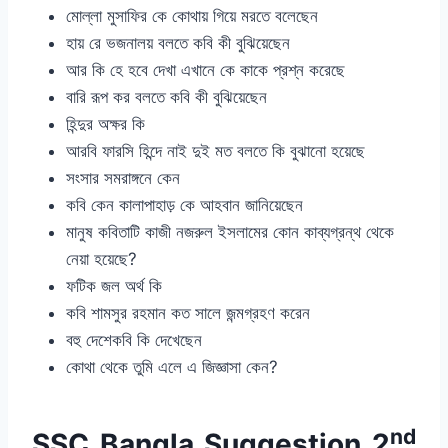
মোল্লা মুসাফির কে কোথায় গিয়ে মরতে বলেছেন
হায় রে ভজনালয় বলতে কবি কী বুঝিয়েছেন
আর কি হে হবে দেখা এখানে কে কাকে প্রশ্ন করেছে
বারি রূপ কর বলতে কবি কী বুঝিয়েছেন
হিন্দুর অক্ষর কি
আরবি ফারসি হিন্দে নাই দুই মত বলতে কি বুঝানো হয়েছে
সংসার সমরাঙ্গনে কেন
কবি কেন কালাপাহাড় কে আহবান জানিয়েছেন
মানুষ কবিতাটি কাজী নজরুল ইসলামের কোন কাব্যগ্রন্থ থেকে
নেয়া হয়েছে?
ফটিক জল অর্থ কি
কবি শামসুর রহমান কত সালে জন্মগ্রহণ করেন
বহু দেশেকবি কি দেখেছেন
কোথা থেকে তুমি এলে এ জিজ্ঞাসা কেন?
nd
SSC Bangla Suggestion 2