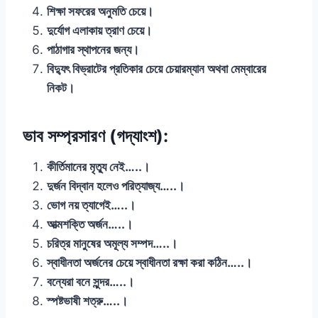
শিক্ষা সফরের অনুমতি চেয়ে।
দুর্যোগ এলাকায় ত্রাণ চেয়ে।
পাঠাগার স্থাপনের জন্য।
বিদ্যুৎ বিভ্রাটের প্রতিকার চেয়ে চেয়ারম্যান অথবা মেম্বারের
নিকট।
ভাব সম্প্রসারণ (গদ্যাংশ):
কীর্তিমানের মৃত্যু নেই…..।
দুর্জন বিদ্বান হলেও পরিত্যাজ্য…..।
ভোগ নয় ত্যাগেই…..।
আত্মশক্তি অর্জন…..।
চরিত্র মানুষের অমূল্য সম্পদ…..।
স্বাধীনতা অর্জনের চেয়ে স্বাধীনতা রক্ষা করা কঠিন…..।
বন্যেরা বনে সুন্দর…..।
স্পষ্টভাষী শত্রু…..।