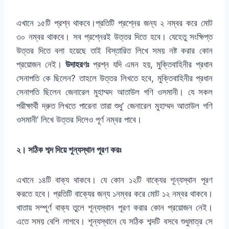
এখানে ১৫টি প্রশ্ন থাকবে।প্রতিটি প্রশ্নের জন্য ২ নম্বর করে মোট
৩০ নম্বর থাকবে। সব প্রশ্নেরই উত্তর দিতে হবে। যেহেতু সংক্ষিপ্ত
উত্তর দিতে বলা হয়েছে তাই বিস্তারিত লিখে সময় নষ্ট করার কোন
প্রয়োজন নেই।
উদাহরণঃ
প্রশ্ন যদি এমন হয়, মুক্তিবাহিনীর প্রধান
সেনাপতি কে ছিলেন? তাহলে উত্তর লিখতে হবে, মুক্তিবাহিনীর প্রধান
সেনাপতি ছিলেন জেনারেল মুহাম্মদ আতাউল গণি ওসমানী। যে সকল
পরীক্ষার্থী দ্রুত লিখতে পারেনা তারা শুধু’ জেনারেল মুহাম্মদ আতাউল গণি
ওসমানী’ লিখে উত্তর দিলেও পূর্ণ নম্বর পাবে।
২। সঠিক শব্দ দিয়ে শূন্যস্থান পূরণ করঃ
এখানে ১৪টি বাক্য থাকবে। যে কোন ১২টি বাক্যের শূন্যস্থান পূরণ
করতে হবে। প্রতিটি বাক্যের জন্য ১নম্বর করে মোট ১২ নম্বর থাকবে।
খাতায় সম্পূর্ণ বাক্য তুলে শূন্যস্থান পূরণ করার কোন প্রয়োজন নেই।
এতে সময় বেশি লাগবে। শূন্যস্থানে যে সঠিক শব্দটি বসবে শুধুমাত্র সে