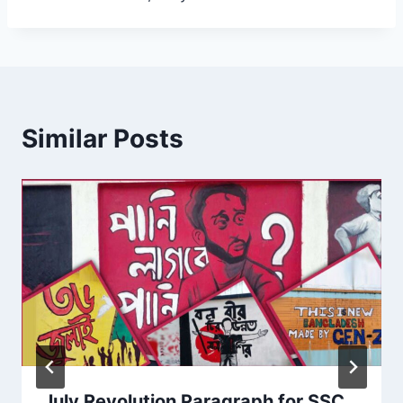
Similar Posts
July Revolution Paragraph for SSC,