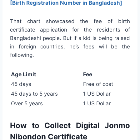
[Birth Registration Number in Bangladesh]
That chart showcased the fee of birth
certificate application for the residents of
Bangladeshi people. But if a kid is being raised
in foreign countries, he’s fees will be the
following.
Age Limit
Fee
45 days
Free of cost
45 days to 5 years
1 US Dollar
Over 5 years
1 US Dollar
How to Collect Digital Jonmo
Nibondon Certificate