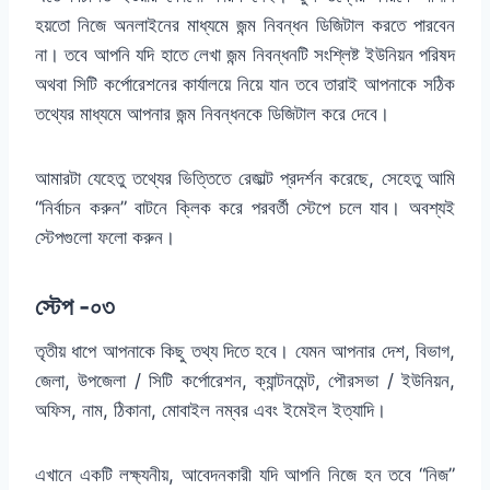
হয়তো নিজে অনলাইনের মাধ্যমে জন্ম নিবন্ধন ডিজিটাল করতে পারবেন
না। তবে আপনি যদি হাতে লেখা জন্ম নিবন্ধনটি সংশ্লিষ্ট ইউনিয়ন পরিষদ
অথবা সিটি কর্পোরেশনের কার্যালয়ে নিয়ে যান তবে তারাই আপনাকে সঠিক
তথ্যের মাধ্যমে আপনার জন্ম নিবন্ধনকে ডিজিটাল করে দেবে।
আমারটা যেহেতু তথ্যের ভিত্তিতে রেজাল্ট প্রদর্শন করেছে, সেহেতু আমি
“নির্বাচন করুন” বাটনে ক্লিক করে পরবর্তী স্টেপে চলে যাব। অবশ্যই
স্টেপগুলো ফলো করুন।
স্টেপ -০৩
তৃতীয় ধাপে আপনাকে কিছু তথ্য দিতে হবে। যেমন আপনার দেশ, বিভাগ,
জেলা, উপজেলা / সিটি কর্পোরেশন, ক্যান্টনমেন্ট, পৌরসভা / ইউনিয়ন,
অফিস, নাম, ঠিকানা, মোবাইল নম্বর এবং ইমেইল ইত্যাদি।
এখানে একটি লক্ষ্যনীয়, আবেদনকারী যদি আপনি নিজে হন তবে “নিজ”