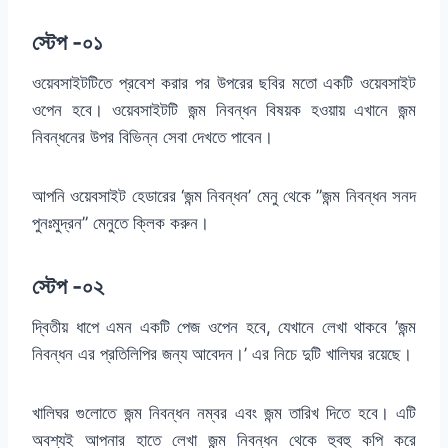
স্টেপ -০১
ওয়েবসাইটটিতে প্রবেশ করার পর উপরের ছবির মতো একটি ওয়েবসাইট
ওপেন হবে। ওয়েবসাইটটি জন্ম নিবন্ধন বিষয়ক হওয়ায় এখানে জন্ম
নিবন্ধনের উপর বিভিন্ন সেবা দেখতে পাবেন।
আপনি ওয়েবসাইট হেডারের ‘জন্ম নিবন্ধন’ মেনু থেকে ”জন্ম নিবন্ধন সনদ
পুনঃমুদ্রন” মেনুতে ক্লিক করুন।
স্টেপ -০২
দ্বিতীয় ধাপে এমন একটি পেজ ওপেন হবে, যেখানে লেখা থাকবে ’জন্ম
নিবন্ধন এর প্রতিলিপির জন্য আবেদন।’ এর নিচে দুটি খালিঘর রয়েছে।
খালিঘর গুলোতে জন্ম নিবন্ধন নম্বর এবং জন্ম তারিখ দিতে হবে। এটি
অবশ্যই আপনার হাতে লেখা জন্ম নিবন্ধন থেকে হুবহু কপি করে