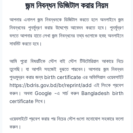
জন্ম নিবন্ধন ডিজিটাল করার নিয়ম
আপনার এনালগ জন্ম নিবন্ধনকে ডিজিটাল করতে হলে অনলাইনে জন্ম
নিবন্ধনের পুনর্মুদ্রণ করার উদ্দেশ্যে আবেদন করতে হবে। পুনর্মুদ্রণ
বলতে আপনার হাতে লেখা জন্ম নিবন্ধনের তথ্য গুলোকে হুবহু অনলাইনে
সাবমিট করতে হবে।
আমি পুরো বিষয়টিকে স্টেপ বাই স্টেপ টিউটোরিয়াল আকারে নিচে
তুলেছি। যা আপনি সহজেই বুঝতে পারবেন। আপনার জন্ম নিবন্ধন
পুনঃমুদ্রন করার জন্য birth certificate এর অফিসিয়াল ওয়েবসাইট
https://bdris.gov.bd/br/reprint/add এই লিংকে প্রবেশ
করুন। অথবা Google -এ সার্চ করুন Bangladesh birth
certificate লিখে।
ওয়েবসাইটে প্রবেশ করার পর নিচের স্টেপ গুলো মনোযোগ সহকারে ফলো
করুন।