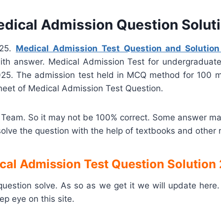
dical Admission Question Solut
025.
Medical Admission Test Question and Solutio
ith answer. Medical Admission Test for undergraduat
025. The admission test held in MCQ method for 100 m
sheet of Medical Admission Test Question.
r Team. So it may not be 100% correct. Some answer may
solve the question with the help of textbooks and other 
cal Admission Test Question Solution
question solve. As so as we get it we will update here
ep eye on this site.