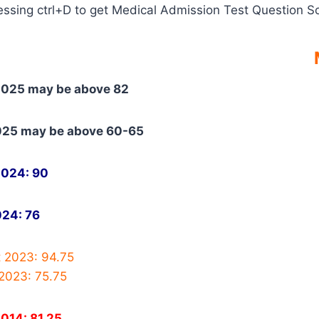
sing ctrl+D to get Medical Admission Test Question Sol
2025 may be above 82
2025 may be above 60-65
2024: 90
024: 76
t 2023: 94.75
 2023: 75.75
014: 81.25