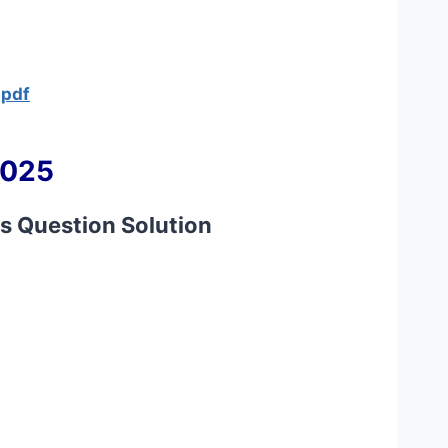
 pdf
2025
s Question Solution