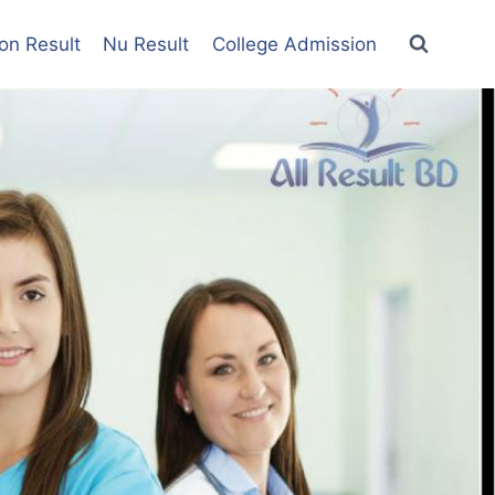
on Result
Nu Result
College Admission