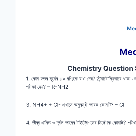
Med
Med
Chemistry Question 
1. কোন স্তর সূর্যের uv রশ্মিকে বাধা দেয়? স্ট্র্যাটোস্ফিয়ারে থাক
পরীক্ষা দেয়? – R-NH2
3. NH4+ + CI- এখানে অনুবন্ধী ক্ষারক কোনটি? – CI
4. তীব্র এসিড ও দূর্বল ক্ষারের টাইট্রেশনের নির্দেশক কোনটি? -মি