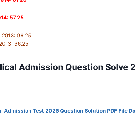
14: 57.25
t 2013: 96.25
2013: 66.25
ical Admission Question Solve 
l Admission Test 2026 Question Solution PDF File D