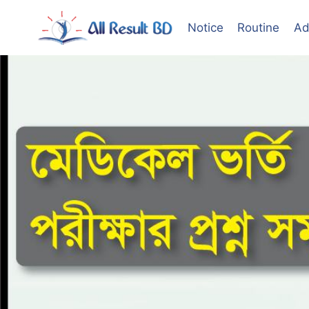
Skip
to
Notice
Routine
Ad
content