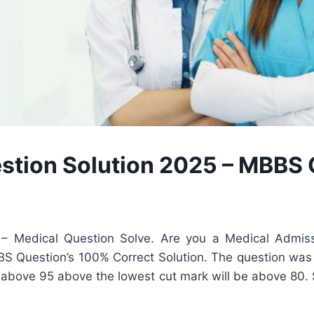
stion Solution 2025 – MBBS 
 – Medical Question Solve. Are you a Medical Admiss
 Question’s 100% Correct Solution. The question was 
e above 95 above the lowest cut mark will be above 80.