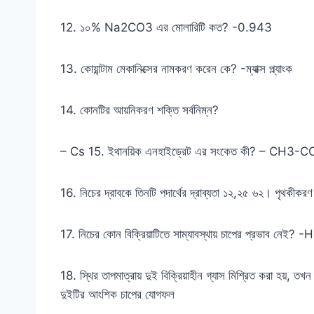
12. ১০% Na2CO3 এর মোলারিটি কত? -0.943
13. কোয়ান্টাম মেকানিক্সের নামকরণ করেন কে? -ম্যাক্স প্ল্যাংক
14. কোনটির আয়নিকরণ শক্তি সর্বনিম্ন?
– Cs 15. ইথানয়িক এনহাইড্রেট এর সংকেত কী? – C
16. নিচের দ্রাবকে তিনটি পদার্থের দ্রাব্যতা ১২,২৫ ৬২। পৃথকী
17. নিচের কোন বিক্রিয়াটিতে সাম্যাবস্থায় চাপের প্রভাব নেই
18. স্থির তাপমাত্রায় দুই বিক্রিয়াহীন গ্যাস মিশ্রিত করা হয়, 
দুইটির আংশিক চাপের যোগফল